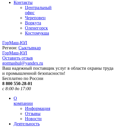
Контакты
Центральный
офис
Череповец
Воркута
Оленегорск
Костомукша
ГорМаш-ЮЛ
Регион:
Сыктывкар
ГорМаш-ЮЛ
Оставить отзыв
gormashul@yandex.ru
Ваш надежный поставщик услуг в области охраны труда
и промышленной безопасности!
Бесплатно по России
8 800 550-28-01
с 8:00 до 17:00
О
компании
Информация
Отзывы
Новости
Деятельность