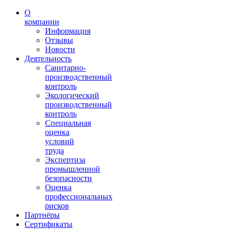
О
компании
Информация
Отзывы
Новости
Деятельность
Санитарно-
производственный
контроль
Экологический
производственный
контроль
Специальная
оценка
условий
труда
Экспертиза
промышленной
безопасности
Оценка
профессиональных
рисков
Партнёры
Сертификаты