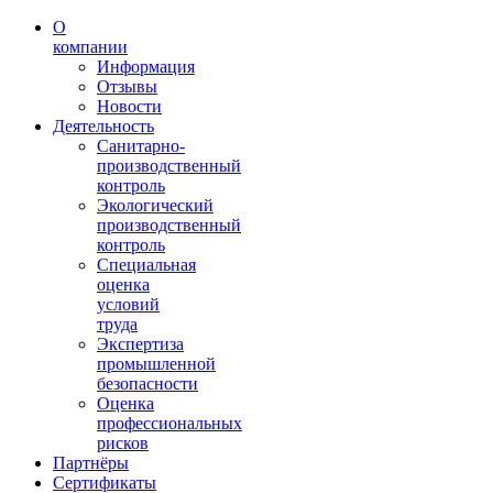
О
компании
Информация
Отзывы
Новости
Деятельность
Санитарно-
производственный
контроль
Экологический
производственный
контроль
Специальная
оценка
условий
труда
Экспертиза
промышленной
безопасности
Оценка
профессиональных
рисков
Партнёры
Сертификаты