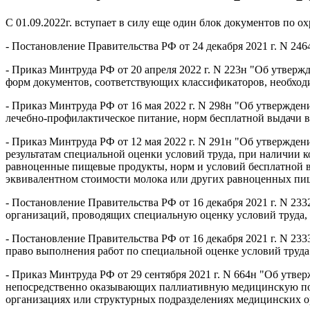
С 01.09.2022г. вступает в силу еще один блок документов по ох
- Постановление Правительства РФ от 24 декабря 2021 г. N 246
- Приказ Минтруда РФ от 20 апреля 2022 г. N 223н "Об утверж
форм документов, соответствующих классификаторов, необходи
- Приказ Минтруда РФ от 16 мая 2022 г. N 298н "Об утвержде
лечебно-профилактическое питание, норм бесплатной выдачи в
- Приказ Минтруда РФ от 12 мая 2022 г. N 291н "Об утвержде
результатам специальной оценки условий труда, при наличии 
равноценные пищевые продукты, норм и условий бесплатной в
эквивалентном стоимости молока или других равноценных пи
- Постановление Правительства РФ от 16 декабря 2021 г. N 23
организаций, проводящих специальную оценку условий труда,
- Постановление Правительства РФ от 16 декабря 2021 г. N 23
право выполнения работ по специальной оценке условий труда
- Приказ Минтруда РФ от 29 сентября 2021 г. N 664н "Об утв
непосредственно оказывающих паллиативную медицинскую пом
организациях или структурных подразделениях медицинских 