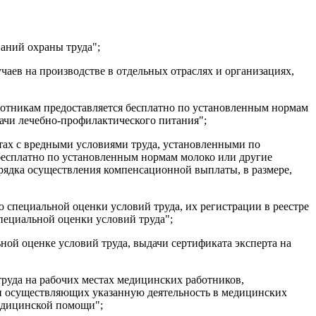
ваний охраны труда";
чаев на производстве в отдельных отраслях и организациях,
аботникам предоставляется бесплатно по установленным нормам
ачи лечебно-профилактического питания";
стах с вредными условиями труда, установленными по
 бесплатно по установленным нормам молоко или другие
ядка осуществления компенсационной выплаты, в размере,
ю специальной оценки условий труда, их регистрации в реестре
пециальной оценки условий труда";
ьной оценке условий труда, выдачи сертификата эксперта на
труда на рабочих местах медицинских работников,
 осуществляющих указанную деятельность в медицинских
едицинской помощи";