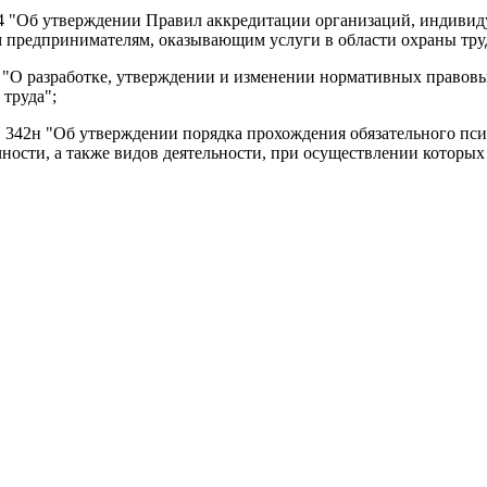
334 "Об утверждении Правил аккредитации организаций, индиви
м предпринимателям, оказывающим услуги в области охраны тру
55 "О разработке, утверждении и изменении нормативных правов
труда";
 N 342н "Об утверждении порядка прохождения обязательного пс
ости, а также видов деятельности, при осуществлении которых