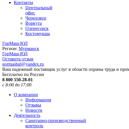
Контакты
Центральный
офис
Череповец
Воркута
Оленегорск
Костомукша
ГорМаш-ЮЛ
Регион:
Мурманск
ГорМаш-ЮЛ
Оставить отзыв
gormashul@yandex.ru
Ваш надежный поставщик услуг в области охраны труда и пр
Бесплатно по России
8 800 550-28-01
с 8:00 до 17:00
О компании
Информация
Отзывы
Новости
Деятельность
Санитарно-производственный
контроль