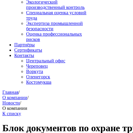
Экологический
производственный контроль
Специальная оценка условий
труда
Экспертиза промышленной
безопасности
Оценка профессиональных
рисков
Партнёры
Сертификаты
Контакты
Центральный офис
Череповец
Воркута
Оленегорск
Костомукша
Главная
/
О компании
/
Новости
/
О компании
К списку
Блок документов по охране тр