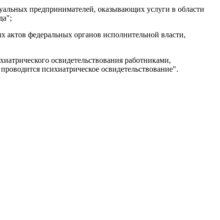
дуальных предпринимателей, оказывающих услуги в области
да";
ых актов федеральных органов исполнительной власти,
ихиатрического освидетельствования работниками,
 проводится психиатрическое освидетельствование".